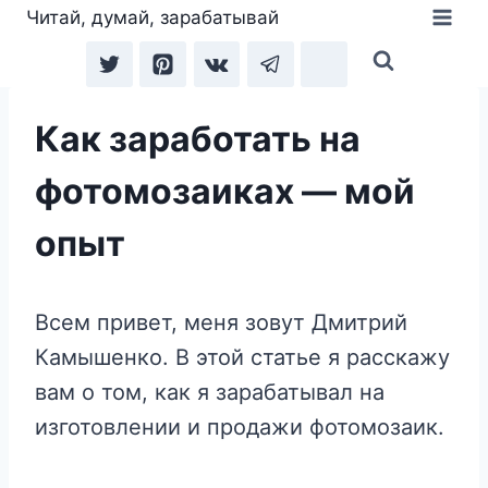
Перейти
Читай, думай, зарабатывай
к
содержимому
Как заработать на
фотомозаиках — мой
опыт
Всем привет, меня зовут Дмитрий
Камышенко. В этой статье я расскажу
вам о том, как я зарабатывал на
изготовлении и продажи фотомозаик.