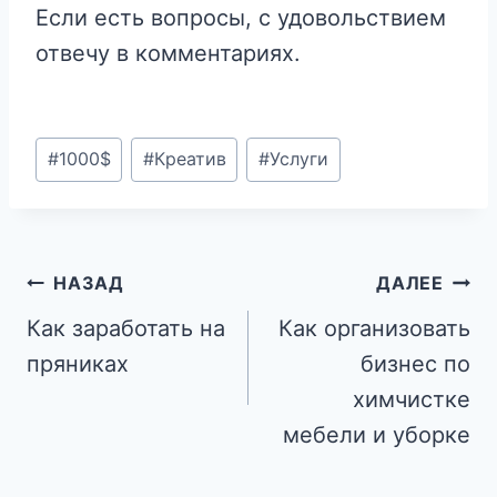
Если есть вопросы, с удовольствием
отвечу в комментариях.
Метки
#
1000$
#
Креатив
#
Услуги
записи:
Навигация
НАЗАД
ДАЛЕЕ
по
Как заработать на
Как организовать
пряниках
бизнес по
записям
химчистке
мебели и уборке