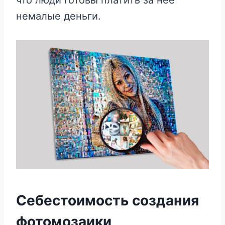
немалые деньги.
Себестоимость создания
фотомозаики