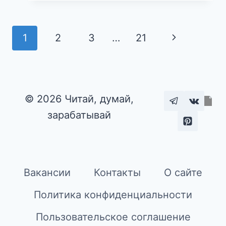
Навигация
Следующа
1
2
3
…
21
по
страница
страницам
© 2026 Читай, думай,
зарабатывай
Вакансии
Контакты
О сайте
Политика конфиденциальности
Пользовательское соглашение