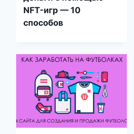
NFT-игр — 10
способов