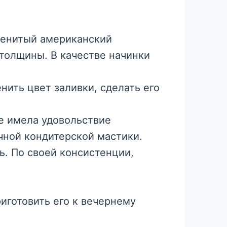
аменитый американский
 толщины. В качестве начинки
ить цвет заливки, сделать его
не имела удовольствие
чной кондитерской мастики.
ь. По своей консистенции,
риготовить его к вечернему