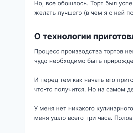
Но, все обошлось. Торт был усп
желать лучшего (в чем я с ней п
О технологии приготов
Процесс производства тортов нев
чудо необходимо быть прирожде
И перед тем как начать его приг
что-то получится. Но на самом 
У меня нет никакого кулинарного
меня ушло всего три часа. Поло