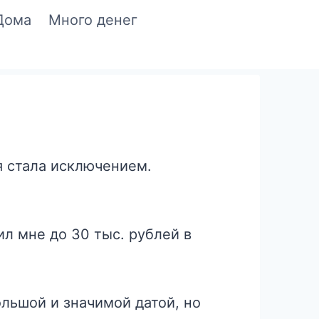
Дома
Много денег
t
я стала исключением.
л мне до 30 тыс. рублей в
льшой и значимой датой, но