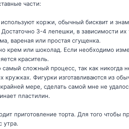
ставные части:
ы используют коржи, обычный бисквит и зн
 Достаточно 3-4 лепешки, в зависимости их
ма, вареная или простая сгущенка.
но крем или шоколад. Если необходимо измен
яется краситель.
то самый сложный процесс, так как никогда 
х кружках. Фигурки изготавливаются из обы
 крайней мере, сделать самой мне не удалос
инает пластилин.
дит приготовление торта. Для того чтобы п
 утра.