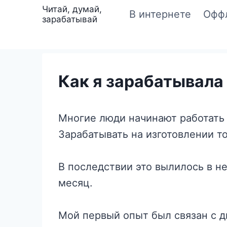
Перейти
Читай, думай,
В интернете
Офф
зарабатывай
к
содержимому
Как я зарабатывала 
Многие люди начинают работать 
Зарабатывать на изготовлении т
В последствии это вылилось в н
месяц.
Мой первый опыт был связан с д