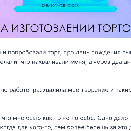
ли и попробовали торт, про день рождения с
елали, что нахваливали меня, а через два д
.
 по работе, расхвалила мое творение и так
 что мне было как-то не по себе. Одно дело
 когда для кого-то, тем более берешь за это