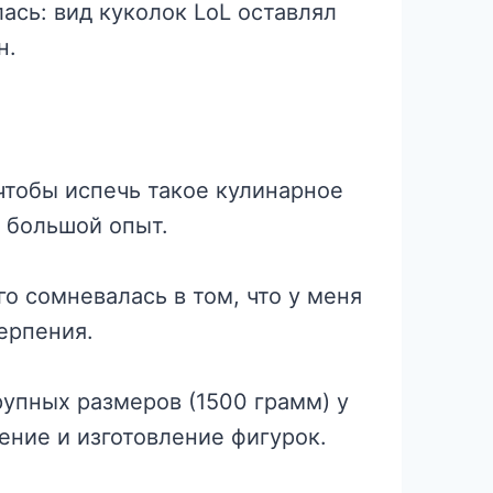
ась: вид куколок LoL оставлял
н.
 чтобы испечь такое кулинарное
 большой опыт.
го сомневалась в том, что у меня
ерпения.
крупных размеров (1500 грамм) у
ение и изготовление фигурок.