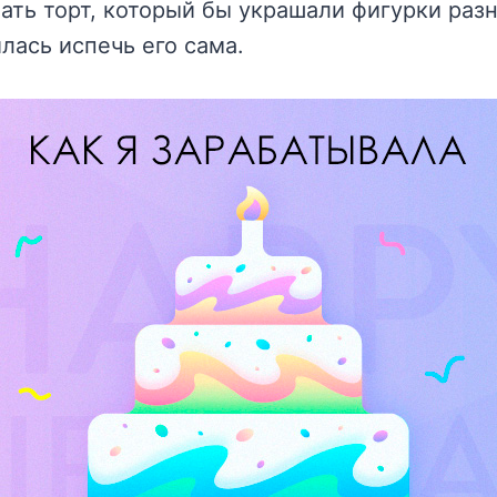
ать торт, который бы украшали фигурки раз
лась испечь его сама.