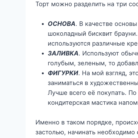
Торт можно разделить на три со
ОСНОВА
. В качестве основ
шоколадный бисквит брауни.
используются различные кре
ЗАЛИВКА
. Используют обыч
голубым, зеленым, то добавл
ФИГУРКИ
. На мой взгляд, э
заниматься в художественны
Лучше всего её покупать. По
кондитерская мастика напом
Именно в таком порядке, происхо
застолью, начинать необходимо с