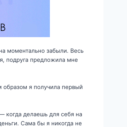
ына моментально забыли. Весь
ня, подруга предложила мне
им образом я получила первый
 — когда делаешь для себя на
 деньги. Сама бы я никогда не