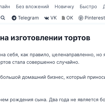
лайн
Без вложений
Новичку
Быстро
Telegram
VK
OK
Pinteres
на изготовлении тортов
на себя, как правило, целенаправленно, но 
ортов стала совершенно случайно.
ебольшой домашний бизнес, который приноси
нем рождения сына. Два года не является бо