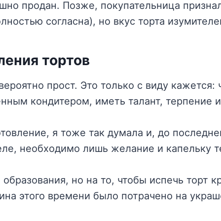
ешно продан. Позже, покупательница признал
олностью согласна), но вкус торта изумителе
ления тортов
ероятно прост. Это только с виду кажется:
нным кондитером, иметь талант, терпение и
отовление, я тоже так думала и, до последне
деле, необходимо лишь желание и капельку т
 образования, но на то, чтобы испечь торт 
вина этого времени было потрачено на украш