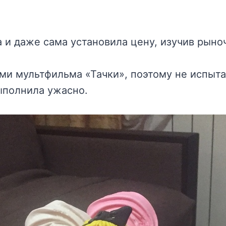
а и даже сама установила цену, изучив рын
ями мультфильма «Тачки», поэтому не испыта
выполнила ужасно.