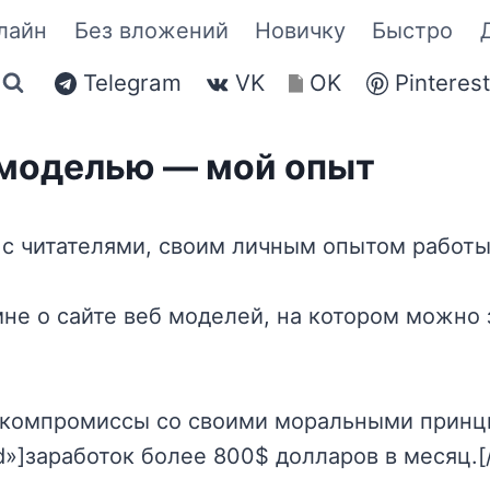
лайн
Без вложений
Новичку
Быстро
Telegram
VK
OK
Pinteres
 моделью — мой опыт
ся с читателями, своим личным опытом работ
не о сайте веб моделей, на котором можно 
а компромиссы со своими моральными принц
d»]заработок более 800$ долларов в месяц.[/s