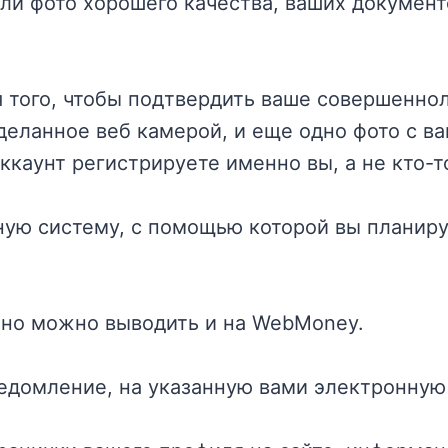
или фото хорошего качества, ваших документ
я того, чтобы подтвердить ваше совершеннол
деланное веб камерой, и еще одно фото с в
ккаунт регистрируете именно вы, а не кто-
ную систему, с помощью которой вы планир
 но можно выводить и на WebMoney.
едомление, на указанную вами электронную 