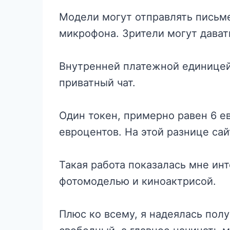
Модели могут отправлять письм
микрофона. Зрители могут давать
Внутренней платежной единицей 
приватный чат.
Один токен, примерно равен 6 ев
евроцентов. На этой разнице са
Такая работа показалась мне инт
фотомоделью и киноактрисой.
Плюс ко всему, я надеялась пол