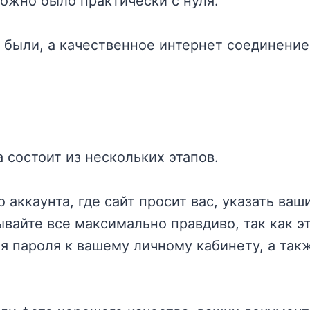
можно было практически с нуля.
 были, а качественное интернет соединение
а состоит из нескольких этапов.
 аккаунта, где сайт просит вас, указать ваш
ывайте все максимально правдиво, так как э
я пароля к вашему личному кабинету, а так