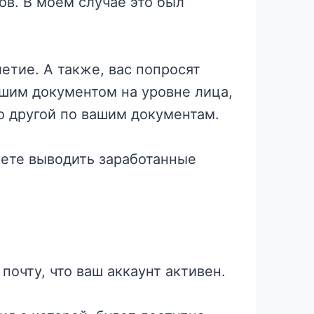
ов. В моем случае это был
етие. А также, вас попросят
ашим документом на уровне лица,
то другой по вашим документам.
уете выводить заработанные
почту, что ваш аккаунт активен.