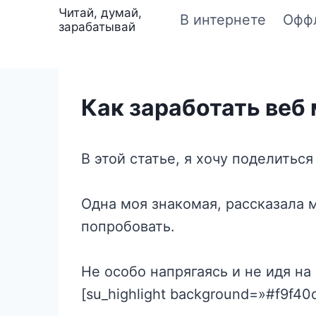
Перейти
Читай, думай,
В интернете
Офф
зарабатывай
к
содержимому
Как заработать веб
В этой статье, я хочу поделить
Одна моя знакомая, рассказала м
попробовать.
Не особо напрягаясь и не идя н
[su_highlight background=»#f9f40