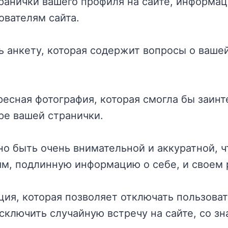
ранички вашего профиля на сайте, информац
ователям сайта.
ь анкету, которая содержит вопросы о ваше
ресная фотография, которая смогла бы заинт
ре вашей странички.
о быть очень внимательной и аккуратной, чт
ям, подлинную информацию о себе, и своем
пция, которая позволяет отключать пользоват
сключить случайную встречу на сайте, со з