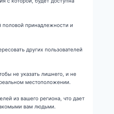
ия с которой, будет доступна
й половой принадлежности и
ересовать других пользователей
обы не указать лишнего, и не
 реальном местоположении.
елей из вашего региона, что дает
накомыми вам людьми.