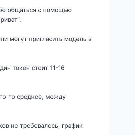
ибо общаться с помощью
риват”.
ели могут пригласить модель в
дин токен стоит 11-16
что-то среднее, между
ков не требовалось, график