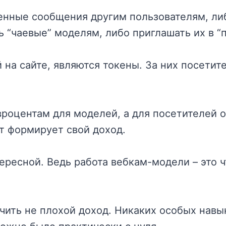
енные сообщения другим пользователям, л
 “чаевые” моделям, либо приглашать их в “п
на сайте, являются токены. За них посетит
роцентам для моделей, а для посетителей о
йт формирует свой доход.
ересной. Ведь работа вебкам-модели – это 
учить не плохой доход. Никаких особых навы