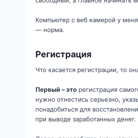
свободный, а главное начинать 
Компьютер с веб камерой у меня
— норма.
Регистрация
Что касается регистрации, то он
Первый – это
регистрация самого
нужно отнестись серьезно, указ
понадобиться для восстановлени
при выводе заработанных денег.