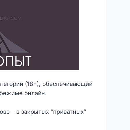
атегории (18+), обеспечивающий
 режиме онлайн.
ове – в закрытых “приватных”