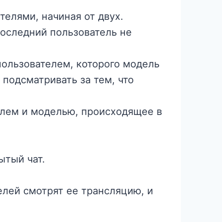
телями, начиная от двух.
последний пользователь не
пользователем, которого модель
 подсматривать за тем, что
елем и моделью, происходящее в
ытый чат.
елей смотрят ее трансляцию, и