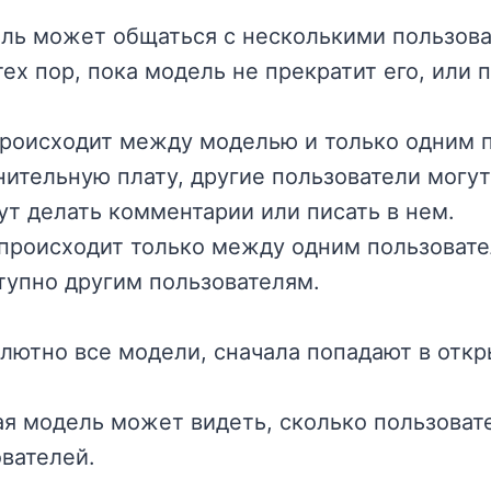
ель может общаться с несколькими пользова
х пор, пока модель не прекратит его, или 
происходит между моделью и только одним 
лнительную плату, другие пользователи могут
гут делать комментарии или писать в нем.
происходит только между одним пользоват
тупно другим пользователям.
лютно все модели, сначала попадают в откр
ая модель может видеть, сколько пользоват
ователей.