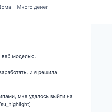
Дома
Много денег
t
ы веб моделью.
заработать, и я решила
ипами, мне удалось выйти на
u_highlight]