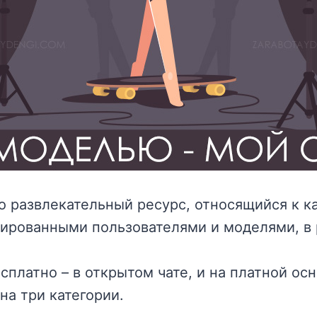
то развлекательный ресурс, относящийся к к
ированными пользователями и моделями, в
платно – в открытом чате, и на платной осн
на три категории.