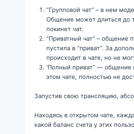
“Групповой чат” – в нем мод
Общение может длиться до те
покинет чат.
“Приватный чат” – общение 
пустила в “приват”. За допо
происходит в чате, но не мо
‘Полный приват” — общение 
этом чате, полностью не дос
Запустив свою трансляцию, абсо
Находясь в открытом чате, кажд
какой баланс счета у этих польз