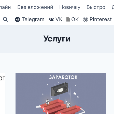
лайн
Без вложений
Новичку
Быстро
Telegram
VK
OK
Pinterest
Услуги