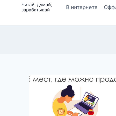
Перейти
Читай, думай,
В интернете
Офф
зарабатывай
к
содержимому