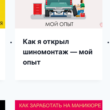
Как я открыл
шиномонтаж — мой
опыт