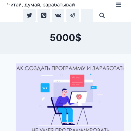
Перейти
Читай, думай, зарабатывай
к
содержимому
5000$