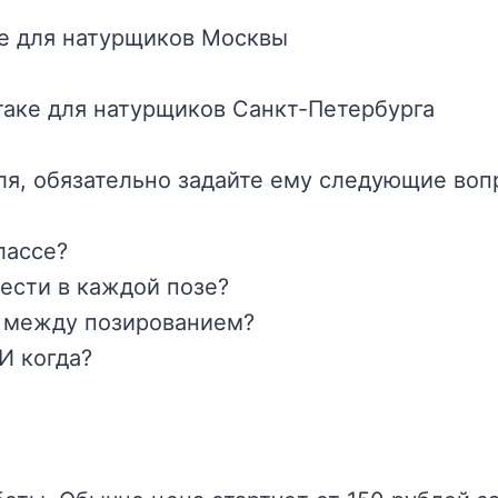
е для натурщиков Москвы
аке для натурщиков Санкт-Петербурга
ля, обязательно задайте ему следующие воп
лассе?
ести в каждой позе?
ы между позированием?
И когда?