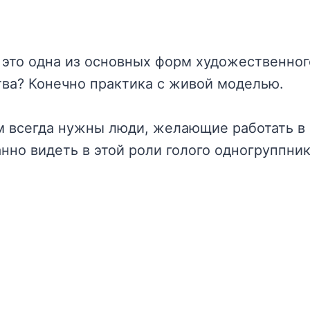
 это одна из основных форм художественно
тва? Конечно практика с живой моделью.
м всегда нужны люди, желающие работать в
нно видеть в этой роли голого одногруппник