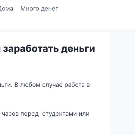
Дома
Много денег
t
 заработать деньги
ьги. В любом случае работа в
х часов перед студентами или