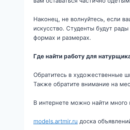
вам оставаться частично одетым,
Наконец, не волнуйтесь, если ва
искусство. Студенты будут рады
формах и размерах.
Где найти работу для натурщик
Обратитесь в художественные шк
Также обратите внимание на ме
В интернете можно найти много
models.artmir.ru
доска объявлени