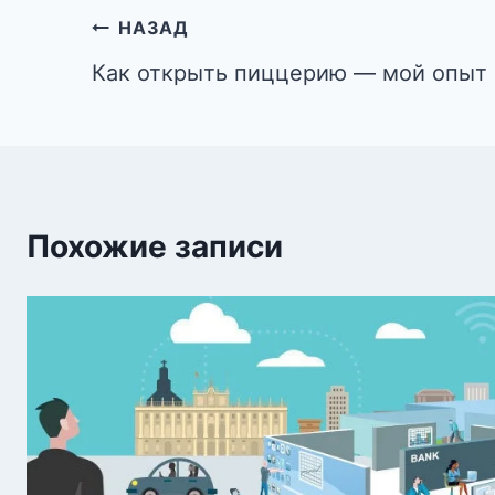
Навигация
НАЗАД
по
Как открыть пиццерию — мой опыт
записям
Похожие записи