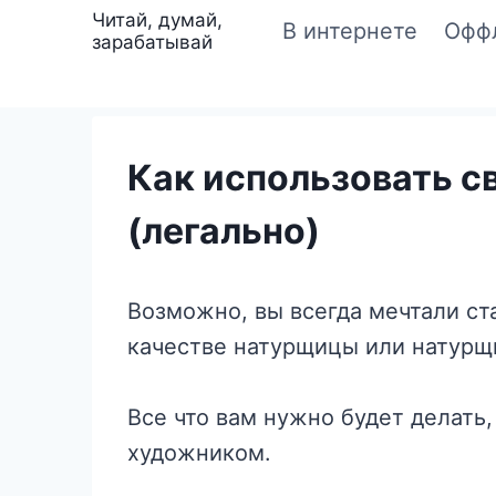
Перейти
Читай, думай,
В интернете
Офф
зарабатывай
к
содержимому
Как использовать с
(легально)
Возможно, вы всегда мечтали ст
качестве натурщицы или натурщи
Все что вам нужно будет делать,
художником.