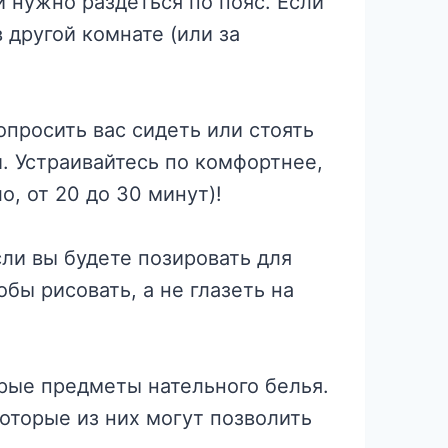
и нужно раздеться по пояс. Если
 другой комнате (или за
опросить вас сидеть или стоять
. Устраивайтесь по комфортнее,
о, от 20 до 30 минут)!
ли вы будете позировать для
бы рисовать, а не глазеть на
орые предметы нательного белья.
оторые из них могут позволить