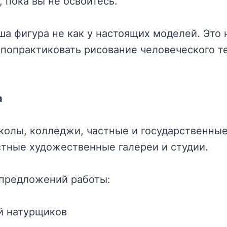
 пока вы не освоитесь.
ша фигура не как у настоящих моделей. Это 
 попрактиковать рисование человеческого те
а
олы, колледжи, частные и государственные
стные художественные галереи и студии.
 предложений работы:
й натурщиков