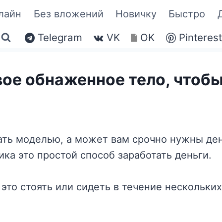
лайн
Без вложений
Новичку
Быстро
Telegram
VK
OK
Pinteres
вое обнаженное тело, чтобы
ать моделью, а может вам срочно нужны ден
ка это простой способ заработать деньги.
 это стоять или сидеть в течение нескольки