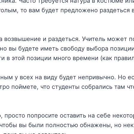
ника. Часто требуется натура в костюме ил
голым, то вам будет предложено раздеться в
а возвышение и раздеться. Учитель может п
о вы будете иметь свободу выбора позиции
и в этой позиции много времени (как правил
ным у всех на виду будет непривычно. Но ес
ро поймете, что студенты собрались там что
о, просто попросите оставить на себе некот
 чтобы вы были полностью обнажены, но нек