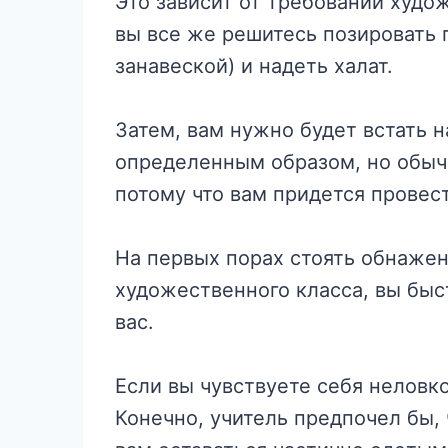
Это зависит от требований худож
вы все же решитесь позировать 
занавеской) и надеть халат.
Затем, вам нужно будет встать н
определенным образом, но обычн
потому что вам придется провест
На первых порах стоять обнажен
художественного класса, вы быст
вас.
Если вы чувствуете себя неловк
Конечно, учитель предпочел бы,