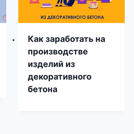
Как заработать на
производстве
изделий из
декоративного
бетона