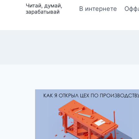
Перейти
Читай, думай,
В интернете
Офф
зарабатывай
к
содержимому